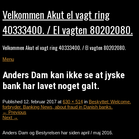
Velkommen Akut el vagt ring
40333400. / El vagten 80202080.
Velkommen Akut el vagt ring 40333400. / El vagten 80202080.
Menu
Anders Dam kan ikke se at jyske
bank har lavet noget galt.
Published
12. februar 2017
at
630 × 514
in
Beskyttet: Welcome.
forbryder. Banking News, about fraud in Danish banks.
←
Previous
Next
→
Anders Dam og Bestyrelsen har siden april / maj 2016.